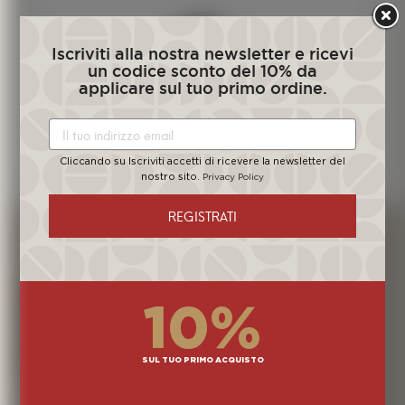
Iscriviti alla nostra newsletter e ricevi
un codice sconto del 10% da
applicare sul tuo primo ordine.
Cliccando su Iscriviti accetti di ricevere la newsletter del
nostro sito.
Privacy Policy
REGISTRATI
PRINCIPALI PAESI DI ORIGINE
10%
India, Sud America, Sud Est Asiatico
COMPOSIZIONE
SUL TUO PRIMO ACQUISTO
50% Arabica - 50% Robusta