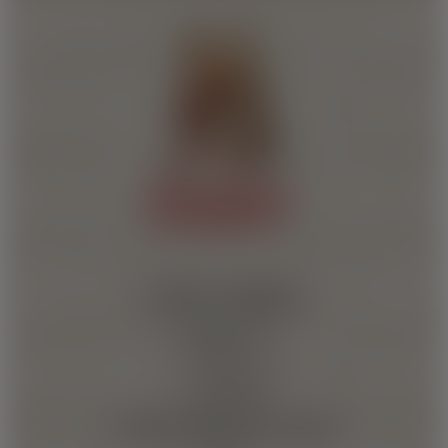
FAMIGLIA BARBERA
PRODOTTI
LA MAGIA
L’ENCICLOPEDIA DEL CAFFÈ