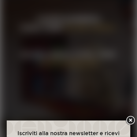
CAFFÈ BARBERA
VUOL DIRE
ECCELLENZA.
ECCELLENZA VUOL DIRE
SOSTENIBILITÀ.
IL NOSTRO IMPEGNO
Iscriviti alla nostra newsletter e ricevi