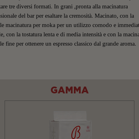
zare tre diversi formati. In grani ,pronta alla macinatura
sionale del bar per esaltare la cremosità. Macinato, con la
ale macinatura per moka per un utilizzo comodo e immediat
e, con la tostatura lenta e di media intensità e con la macin
le fine per ottenere un espresso classico dal grande aroma.
GAMMA