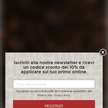
Iscriviti alla nostra newsletter e ricevi
un codice sconto del 10% da
applicare sul tuo primo ordine.
Cliccando su Iscriviti accetti di ricevere la newsletter del
nostro sito.
Privacy Policy
REGISTRATI